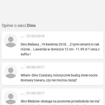
Opinie o sieci
Dino
...
22/04/2018
Dino Bielawy , 19 kwietnia 2018....Z tymi cenami to tak
różnie... Lawenda w doniczce 12 cm - 11.99 zł ? cena z
sufitu !
...
06/06/2017
Witam- Dino Czastary, notorycznie budzą mnie nocne
dostawy towaru, czy nie można ciszej?
...
01/06/2017
dino Bledzew obsługa na poziomie przedszkola nie ma"