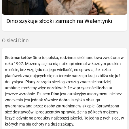
Dino szykuje słodki zamach na Walentynki
O sieci Dino
Sieć marketów Dino
to polska, rodzinna sieć handlowa założona w
roku 1997. Możemy się na nią natknąć niemal w każdym polskim
mieście, bez względu na jego wielkość, co sprawia, że liczba
placówek znajdujących się na terenie naszego kraju zbliża się już
do tysiąca. Plany zarządu sieci są zresztą znacznie bardziej
ambitne, możemy więc oczekiwać, że w przyszłości liczba ta
jeszcze wzrośnie. Plusem
Dino
jest atrakcyjny asortyment, nie bez
znaczenia jest jednak również dobra i szybka obsługa
gwarantowana przez osoby zatrudnione w sklepie. Sprawdzona
sieć dostawców i producentów sprawia, że na półkach możemy
liczyć jedynie na produkty najlepszej jakości. To jedna z tych sieci, w
których ma się ochoty na duże zakupy.