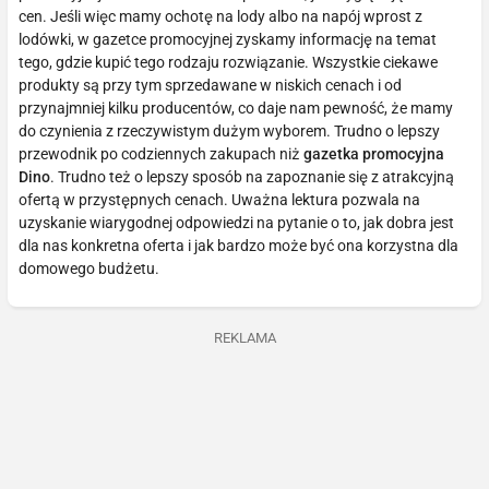
cen. Jeśli więc mamy ochotę na lody albo na napój wprost z
lodówki, w gazetce promocyjnej zyskamy informację na temat
tego, gdzie kupić tego rodzaju rozwiązanie. Wszystkie ciekawe
produkty są przy tym sprzedawane w niskich cenach i od
przynajmniej kilku producentów, co daje nam pewność, że mamy
do czynienia z rzeczywistym dużym wyborem. Trudno o lepszy
przewodnik po codziennych zakupach niż
gazetka promocyjna
Dino
. Trudno też o lepszy sposób na zapoznanie się z atrakcyjną
ofertą w przystępnych cenach. Uważna lektura pozwala na
uzyskanie wiarygodnej odpowiedzi na pytanie o to, jak dobra jest
dla nas konkretna oferta i jak bardzo może być ona korzystna dla
domowego budżetu.
REKLAMA