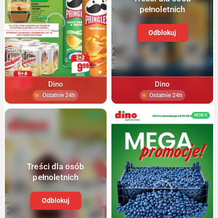
pełnoletnich
Odblokuj
Dino
Dino
Ostatnie 24h
Ostatnie 24h
NOWA
NOWA
Treści dla osób
pełnoletnich
Odblokuj