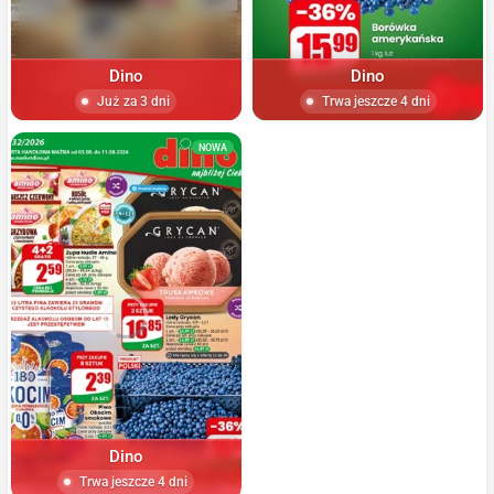
Dino
Dino
Już za 3 dni
Trwa jeszcze 4 dni
NOWA
Dino
Trwa jeszcze 4 dni