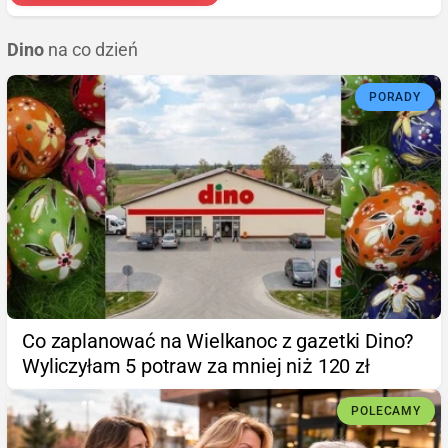
Dino
na co dzień
PORADY
Co zaplanować na Wielkanoc z gazetki Dino?
Wyliczyłam 5 potraw za mniej niż 120 zł
POLECAMY