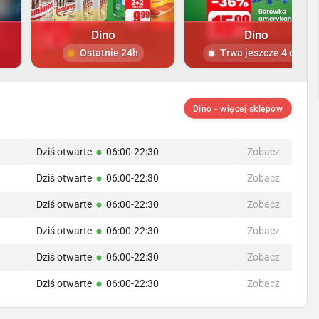
Dino
Dino
Ostatnie 24h
Trwa jeszcze 4 dni
Dino - więcej sklepów
Dziś otwarte
06:00-22:30
Zobacz
Dziś otwarte
06:00-22:30
Zobacz
Dziś otwarte
06:00-22:30
Zobacz
Dziś otwarte
06:00-22:30
Zobacz
Dziś otwarte
06:00-22:30
Zobacz
Dziś otwarte
06:00-22:30
Zobacz