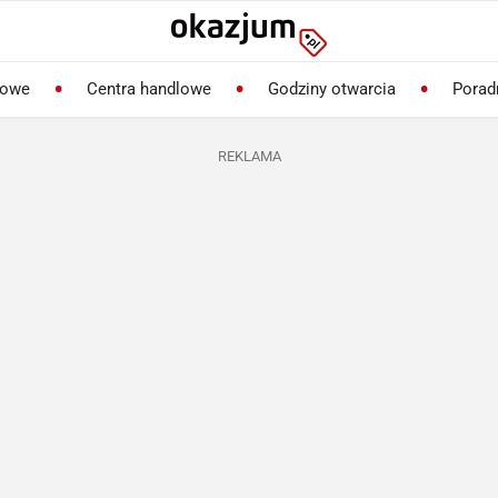
lowe
Centra handlowe
Godziny otwarcia
Porad
REKLAMA