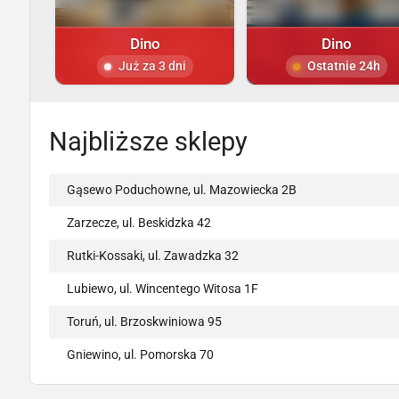
Dino
Dino
Już za 3 dni
Ostatnie 24h
Najbliższe sklepy
Gąsewo Poduchowne, ul. Mazowiecka 2B
Zarzecze, ul. Beskidzka 42
Rutki-Kossaki, ul. Zawadzka 32
Lubiewo, ul. Wincentego Witosa 1F
Toruń, ul. Brzoskwiniowa 95
Gniewino, ul. Pomorska 70