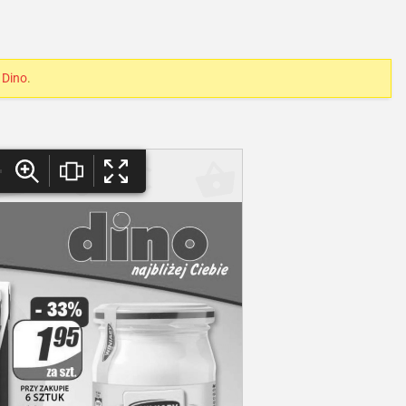
i
Dino
.