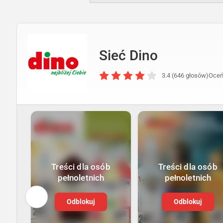
Sieć Dino
3.4 (646 głosów)
Oceń
Treści dla osób
Treści dla osób
pełnoletnich
pełnoletnich
Odblokuj
Odblokuj