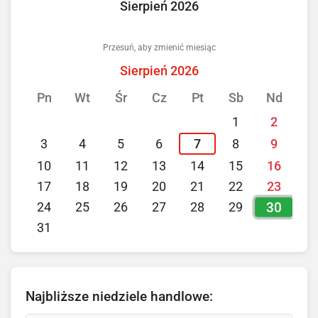
Sierpień 2026
Przesuń, aby zmienić miesiąc
Sierpień 2026
Pn
Wt
Śr
Cz
Pt
Sb
Nd
1
2
3
4
5
6
7
8
9
10
11
12
13
14
15
16
17
18
19
20
21
22
23
30
24
25
26
27
28
29
31
Najbliższe niedziele handlowe: