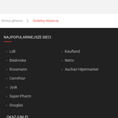
Strona główna
Godziny otwarcia
NAJPOPULARNIEJSZE SIECI
Lidl
Kaufland
Biedronka
Netto
Rossmann
Auchan Hipermarket
Carrefour
Jysk
Super-Pharm
Douglas
OKAZJUM.PL