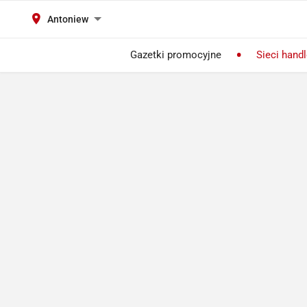
Antoniew
Gazetki promocyjne
Sieci hand