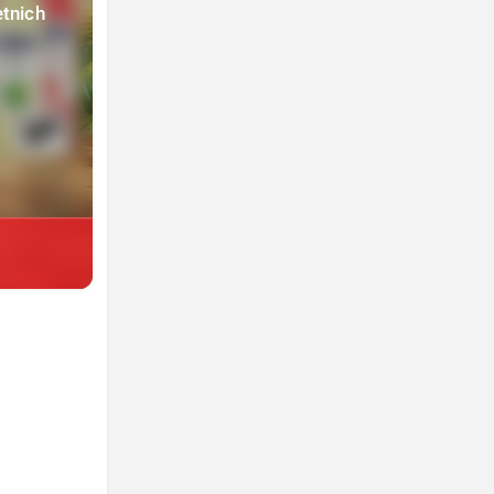
etnich