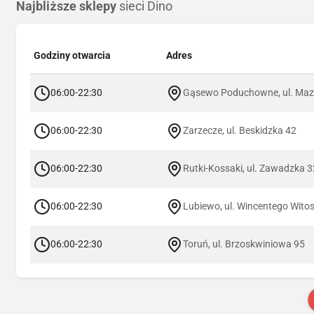
Najbliższe sklepy
sieci Dino
Godziny otwarcia
Adres
06:00-22:30
Gąsewo Poduchowne, ul. Maz
06:00-22:30
Zarzecze, ul. Beskidzka 42
06:00-22:30
Rutki-Kossaki, ul. Zawadzka 3
06:00-22:30
Lubiewo, ul. Wincentego Wito
06:00-22:30
Toruń, ul. Brzoskwiniowa 95