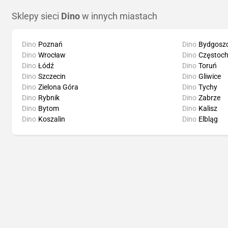
Sklepy sieci
Dino
w innych miastach
Dino
Poznań
Dino
Bydgosz
Dino
Wrocław
Dino
Częstoc
Dino
Łódź
Dino
Toruń
Dino
Szczecin
Dino
Gliwice
Dino
Zielona Góra
Dino
Tychy
Dino
Rybnik
Dino
Zabrze
Dino
Bytom
Dino
Kalisz
Dino
Koszalin
Dino
Elbląg