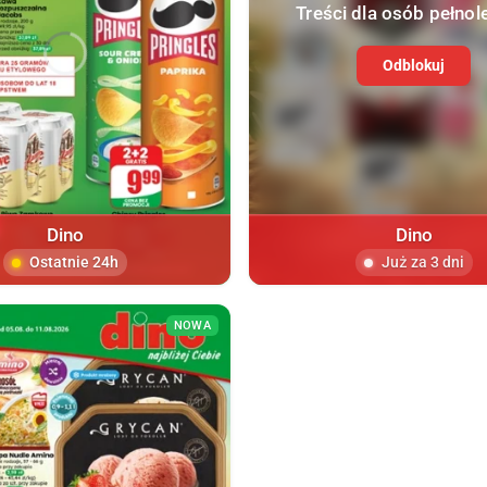
Treści dla osób pełnol
Odblokuj
Dino
Dino
Ostatnie 24h
Już za 3 dni
NOWA