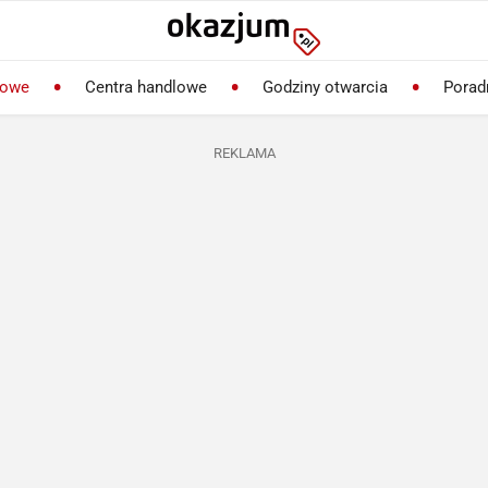
lowe
Centra handlowe
Godziny otwarcia
Porad
REKLAMA