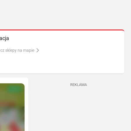
acja
cz sklepy na mapie
REKLAMA
NOWA