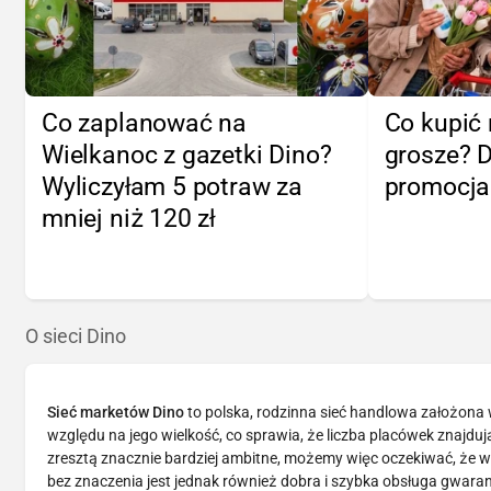
Co zaplanować na
Co kupić 
Wielkanoc z gazetki Dino?
grosze? 
Wyliczyłam 5 potraw za
promocj
mniej niż 120 zł
O sieci Dino
Sieć marketów Dino
to polska, rodzinna sieć handlowa założona
względu na jego wielkość, co sprawia, że liczba placówek znajdując
zresztą znacznie bardziej ambitne, możemy więc oczekiwać, że w 
bez znaczenia jest jednak również dobra i szybka obsługa gwar