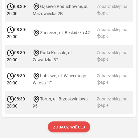
08:30-
Gąsewo Poduchowne, ul.
Zobacz sklep na
mapie
20:00
Mazowiecka 2B
08:30-
Zobacz sklep na
Zarzecze, ul. Beskidzka 42
mapie
20:00
08:30-
Rutki-Kossaki, ul.
Zobacz sklep na
mapie
20:00
Zawadzka 32
08:30-
Lubiewo, ul. Wincentego
Zobacz sklep na
mapie
20:00
Witosa 1F
08:30-
Toruń, ul. Brzoskwiniowa
Zobacz sklep na
mapie
20:00
95
ZOBACZ WIĘCEJ