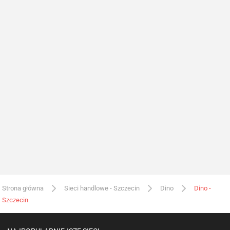
Strona główna
Sieci handlowe - Szczecin
Dino
Dino -
Szczecin