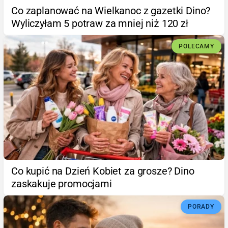
Co zaplanować na Wielkanoc z gazetki Dino?
Wyliczyłam 5 potraw za mniej niż 120 zł
POLECAMY
Co kupić na Dzień Kobiet za grosze? Dino
zaskakuje promocjami
PORADY