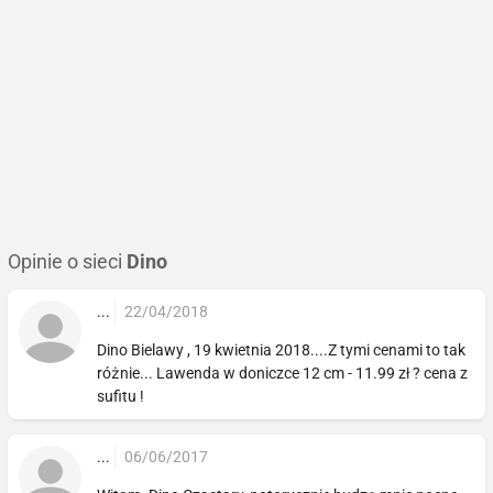
Opinie o sieci
Dino
...
22/04/2018
Dino Bielawy , 19 kwietnia 2018....Z tymi cenami to tak
różnie... Lawenda w doniczce 12 cm - 11.99 zł ? cena z
sufitu !
...
06/06/2017