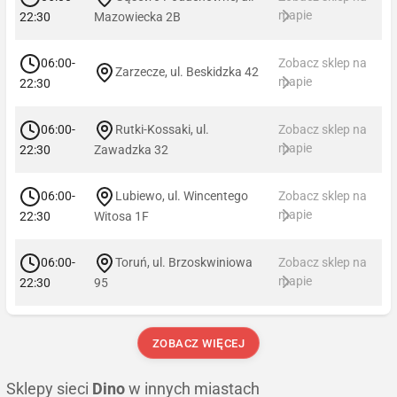
mapie
22:30
Mazowiecka 2B
06:00-
Zobacz sklep na
Zarzecze, ul. Beskidzka 42
mapie
22:30
06:00-
Rutki-Kossaki, ul.
Zobacz sklep na
mapie
22:30
Zawadzka 32
06:00-
Lubiewo, ul. Wincentego
Zobacz sklep na
mapie
22:30
Witosa 1F
06:00-
Toruń, ul. Brzoskwiniowa
Zobacz sklep na
mapie
22:30
95
ZOBACZ WIĘCEJ
Sklepy sieci
Dino
w innych miastach