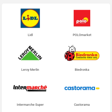
Lidl
POLOmarket
Leroy Merlin
Biedronka
Intermarche Super
Castorama