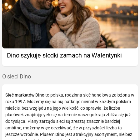
Dino szykuje słodki zamach na Walentynki
O sieci Dino
Sieć marketów Dino
to polska, rodzinna sieć handlowa założona w
roku 1997. Możemy się na nią natknąć niemal w każdym polskim
mieście, bez względu na jego wielkość, co sprawia, że liczba
placówek znajdujących się na terenie naszego kraju zbliża się już
do tysiąca. Plany zarządu sieci są zresztą znacznie bardziej
ambitne, możemy więc oczekiwać, że w przyszłości liczba ta
jeszcze wzrośnie. Plusem
Dino
jest atrakcyjny asortyment, nie bez