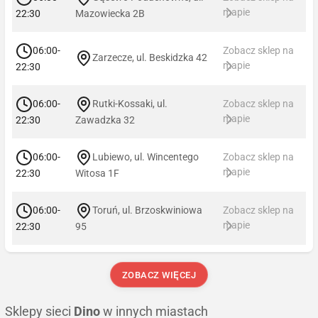
mapie
22:30
Mazowiecka 2B
06:00-
Zobacz sklep na
Zarzecze, ul. Beskidzka 42
mapie
22:30
06:00-
Rutki-Kossaki, ul.
Zobacz sklep na
mapie
22:30
Zawadzka 32
06:00-
Lubiewo, ul. Wincentego
Zobacz sklep na
mapie
22:30
Witosa 1F
06:00-
Toruń, ul. Brzoskwiniowa
Zobacz sklep na
mapie
22:30
95
ZOBACZ WIĘCEJ
Sklepy sieci
Dino
w innych miastach