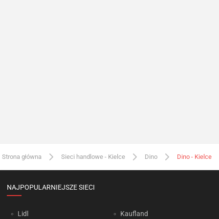
Strona główna
Sieci handlowe - Kielce
Dino
Dino - Kielce
NAJPOPULARNIEJSZE SIECI
Lidl
Kaufland