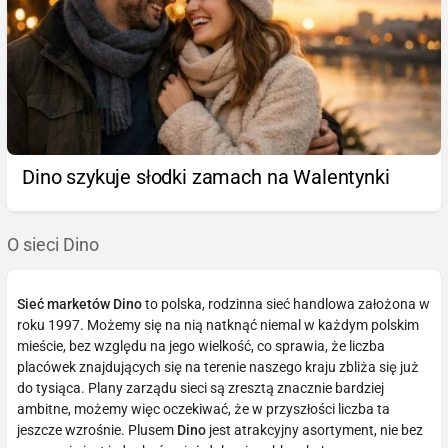
Dino szykuje słodki zamach na Walentynki
O sieci Dino
Sieć marketów Dino
to polska, rodzinna sieć handlowa założona w
roku 1997. Możemy się na nią natknąć niemal w każdym polskim
mieście, bez względu na jego wielkość, co sprawia, że liczba
placówek znajdujących się na terenie naszego kraju zbliża się już
do tysiąca. Plany zarządu sieci są zresztą znacznie bardziej
ambitne, możemy więc oczekiwać, że w przyszłości liczba ta
jeszcze wzrośnie. Plusem
Dino
jest atrakcyjny asortyment, nie bez