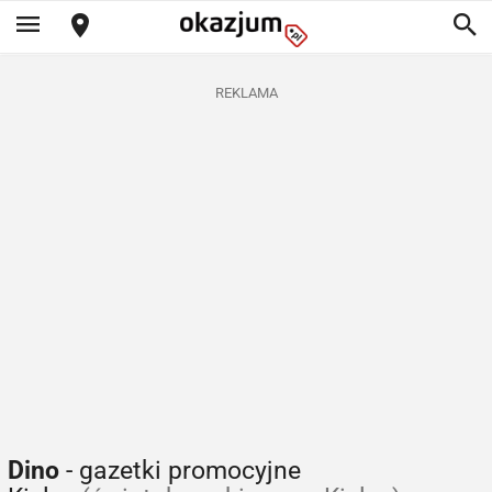
REKLAMA
Dino
- gazetki promocyjne