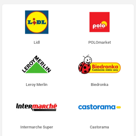
Lidl
POLOmarket
Leroy Merlin
Biedronka
Intermarche Super
Castorama