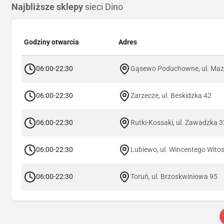
Najbliższe sklepy
sieci Dino
Godziny otwarcia
Adres
06:00-22:30
Gąsewo Poduchowne, ul. Maz
06:00-22:30
Zarzecze, ul. Beskidzka 42
06:00-22:30
Rutki-Kossaki, ul. Zawadzka 3
06:00-22:30
Lubiewo, ul. Wincentego Wito
06:00-22:30
Toruń, ul. Brzoskwiniowa 95