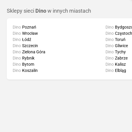
Sklepy sieci
Dino
w innych miastach
Dino
Poznań
Dino
Bydgosz
Dino
Wrocław
Dino
Częstoc
Dino
Łódź
Dino
Toruń
Dino
Szczecin
Dino
Gliwice
Dino
Zielona Góra
Dino
Tychy
Dino
Rybnik
Dino
Zabrze
Dino
Bytom
Dino
Kalisz
Dino
Koszalin
Dino
Elbląg