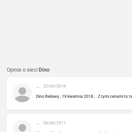
Opinie o sieci
Dino
...
22/04/2018
Dino Bielawy , 19 kwietnia 2018....Z tymi cenami to t
...
06/06/2017