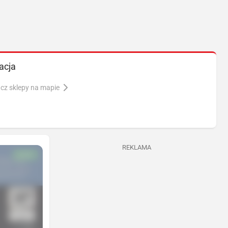
acja
cz sklepy na mapie
REKLAMA
NOWA