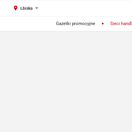
Łbiska
Gazetki promocyjne
Sieci hand