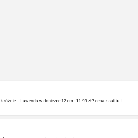
ak różnie... Lawenda w doniczce 12 cm - 11.99 zł ? cena z sufitu !