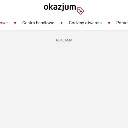
lowe
Centra handlowe
Godziny otwarcia
Porad
REKLAMA