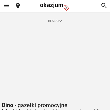
REKLAMA
Dino
- gazetki promocyjne