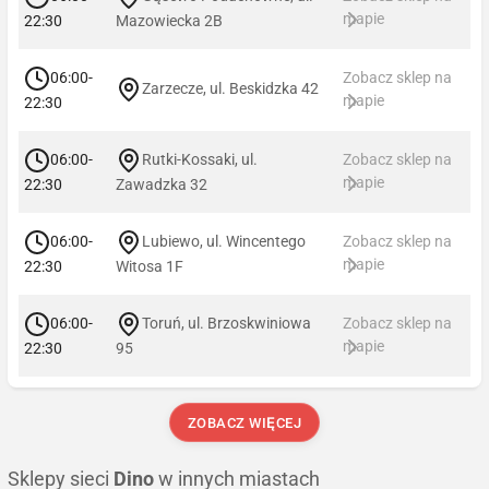
mapie
22:30
Mazowiecka 2B
06:00-
Zobacz sklep na
Zarzecze, ul. Beskidzka 42
mapie
22:30
06:00-
Rutki-Kossaki, ul.
Zobacz sklep na
mapie
22:30
Zawadzka 32
06:00-
Lubiewo, ul. Wincentego
Zobacz sklep na
mapie
22:30
Witosa 1F
06:00-
Toruń, ul. Brzoskwiniowa
Zobacz sklep na
mapie
22:30
95
ZOBACZ WIĘCEJ
Sklepy sieci
Dino
w innych miastach