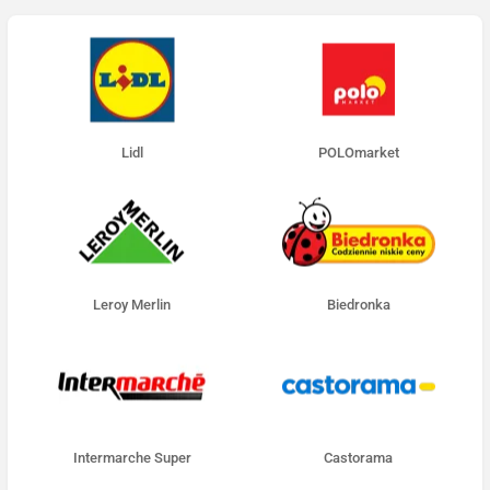
Lidl
POLOmarket
Leroy Merlin
Biedronka
Intermarche Super
Castorama