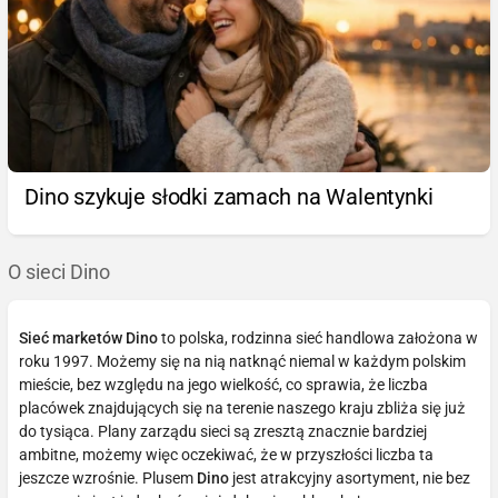
Dino szykuje słodki zamach na Walentynki
O sieci Dino
Sieć marketów Dino
to polska, rodzinna sieć handlowa założona w
roku 1997. Możemy się na nią natknąć niemal w każdym polskim
mieście, bez względu na jego wielkość, co sprawia, że liczba
placówek znajdujących się na terenie naszego kraju zbliża się już
do tysiąca. Plany zarządu sieci są zresztą znacznie bardziej
ambitne, możemy więc oczekiwać, że w przyszłości liczba ta
jeszcze wzrośnie. Plusem
Dino
jest atrakcyjny asortyment, nie bez