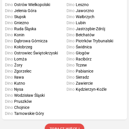
Dino
Ostrów Wielkopolski
Dino
Leszno
Dino
Jelenia Góra
Dino
Jaworzno
Dino
Słupsk
Dino
Wałbrzych
Dino
Gniezno
Dino
Lubin
Dino
Ruda Śląska
Dino
Jastrzębie-Zdrój
Dino
Konin
Dino
Bełchatów
Dino
Dąbrowa Górnicza
Dino
Piotrków Trybunalski
Dino
Kołobrzeg
Dino
Świdnica
Dino
Ostrowiec Świętokrzyski
Dino
Głogów
Dino
Łomża
Dino
Racibórz
Dino
Żory
Dino
Tczew
Dino
Zgorzelec
Dino
Pabianice
Dino
Iława
Dino
Sieradz
Dino
Kutno
Dino
Zawiercie
Dino
Nysa
Dino
Kędzierzyn-Koźle
Dino
Wodzisław Śląski
Dino
Pruszków
Dino
Chojnice
Dino
Tarnowskie Góry
ZOBACZ WIĘCEJ