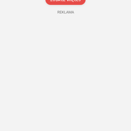
REKLAMA