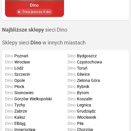
Dino
Trwa jeszcze 4 dni
Najbliższe sklepy
sieci Dino
Sklepy sieci
Dino
w innych miastach
Dino
Poznań
Dino
Bydgoszcz
Dino
Wrocław
Dino
Częstochowa
Dino
Łódź
Dino
Toruń
Dino
Szczecin
Dino
Gliwice
Dino
Opole
Dino
Zielona Góra
Dino
Płock
Dino
Rybnik
Dino
Sosnowiec
Dino
Bytom
Dino
Gorzów Wielkopolski
Dino
Koszalin
Dino
Tychy
Dino
Legnica
Dino
Zabrze
Dino
Grudziądz
Dino
Kalisz
Dino
Włocławek
Dino
Elbląg
Dino
Piła
Dino
Inowrocław
Dino
Chorzów