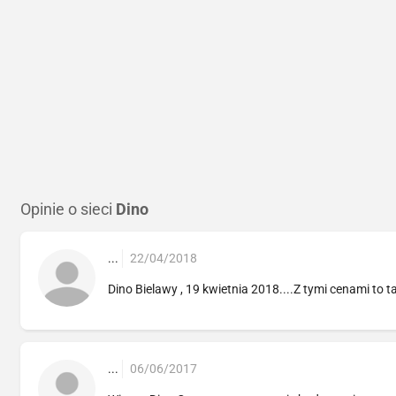
Opinie o sieci
Dino
...
22/04/2018
Dino Bielawy , 19 kwietnia 2018....Z tymi cenami to t
...
06/06/2017