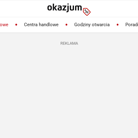
lowe
Centra handlowe
Godziny otwarcia
Porad
REKLAMA