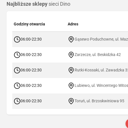
Najbliższe sklepy
sieci Dino
Godziny otwarcia
Adres
06:00-22:30
Gąsewo Poduchowne, ul. Maz
06:00-22:30
Zarzecze, ul. Beskidzka 42
06:00-22:30
Rutki-Kossaki, ul. Zawadzka 3
06:00-22:30
Lubiewo, ul. Wincentego Wito
06:00-22:30
Toruń, ul. Brzoskwiniowa 95