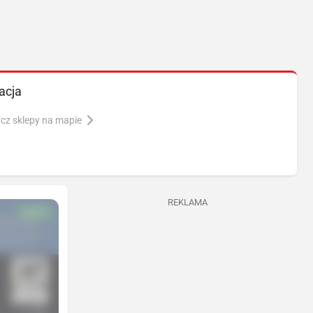
acja
cz sklepy na mapie
REKLAMA
NOWA