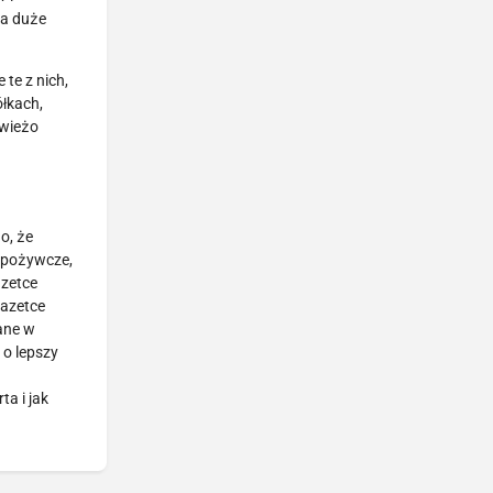
na duże
te z nich,
łkach,
świeżo
o, że
 spożywcze,
azetce
gazetce
ane w
 o lepszy
a i jak