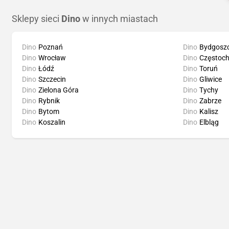
Sklepy sieci
Dino
w innych miastach
Dino
Poznań
Dino
Bydgosz
Dino
Wrocław
Dino
Częstoc
Dino
Łódź
Dino
Toruń
Dino
Szczecin
Dino
Gliwice
Dino
Zielona Góra
Dino
Tychy
Dino
Rybnik
Dino
Zabrze
Dino
Bytom
Dino
Kalisz
Dino
Koszalin
Dino
Elbląg