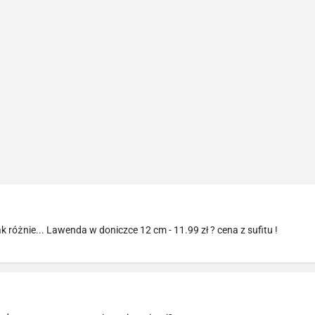
ak różnie... Lawenda w doniczce 12 cm - 11.99 zł ? cena z sufitu !