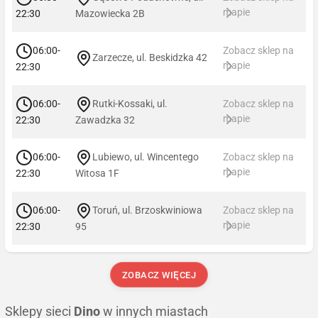
mapie
22:30
Mazowiecka 2B
06:00-
Zobacz sklep na
Zarzecze, ul. Beskidzka 42
mapie
22:30
06:00-
Rutki-Kossaki, ul.
Zobacz sklep na
mapie
22:30
Zawadzka 32
06:00-
Lubiewo, ul. Wincentego
Zobacz sklep na
mapie
22:30
Witosa 1F
06:00-
Toruń, ul. Brzoskwiniowa
Zobacz sklep na
mapie
22:30
95
ZOBACZ WIĘCEJ
Sklepy sieci
Dino
w innych miastach