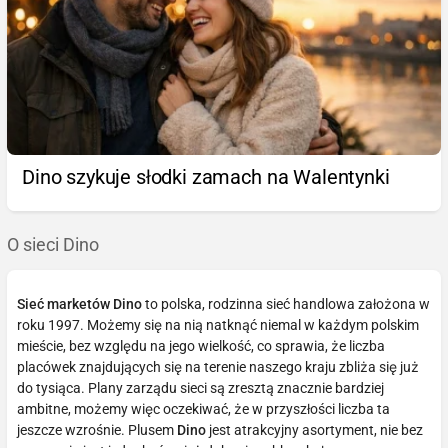
Dino szykuje słodki zamach na Walentynki
O sieci Dino
Sieć marketów Dino
to polska, rodzinna sieć handlowa założona w
roku 1997. Możemy się na nią natknąć niemal w każdym polskim
mieście, bez względu na jego wielkość, co sprawia, że liczba
placówek znajdujących się na terenie naszego kraju zbliża się już
do tysiąca. Plany zarządu sieci są zresztą znacznie bardziej
ambitne, możemy więc oczekiwać, że w przyszłości liczba ta
jeszcze wzrośnie. Plusem
Dino
jest atrakcyjny asortyment, nie bez