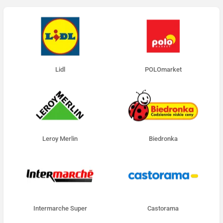
Lidl
POLOmarket
Leroy Merlin
Biedronka
Intermarche Super
Castorama