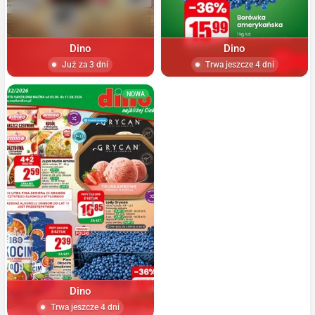
Dino
Dino
Już za 3 dni
Trwa jeszcze 4 dni
NOWA
Dino
Trwa jeszcze 4 dni