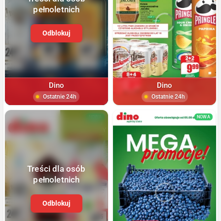
pełnoletnich
Odblokuj
Dino
Dino
Ostatnie 24h
Ostatnie 24h
NOWA
NOWA
Treści dla osób
pełnoletnich
Odblokuj