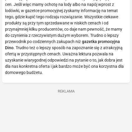
cen. Jeśli więc mamy ochotę na lody albo na napój wprost z
lodówki, w gazetce promocyjnej zyskamy informację na temat
tego, gdzie kupić tego rodzaju rozwiązanie. Wszystkie ciekawe
produkty są przy tym sprzedawane w niskich cenach i od
przynajmniej kilku producentów, co daje nam pewność, że mamy
do czynienia z rzeczywistym dużym wyborem. Trudno o lepszy
przewodnik po codziennych zakupach niż
gazetka promocyjna
Dino
. Trudno też o lepszy sposób na zapoznanie się z atrakcyjną
ofertą w przystępnych cenach. Uważna lektura pozwala na
uzyskanie wiarygodnej odpowiedzi na pytanie o to, jak dobra jest
dla nas konkretna oferta i jak bardzo może być ona korzystna dla
domowego budżetu.
REKLAMA