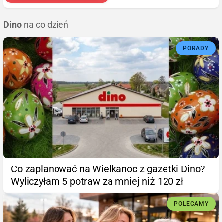
Dino
na co dzień
PORADY
Co zaplanować na Wielkanoc z gazetki Dino?
Wyliczyłam 5 potraw za mniej niż 120 zł
POLECAMY