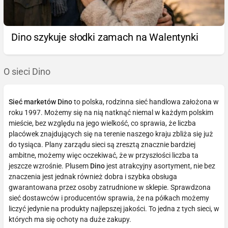
Dino szykuje słodki zamach na Walentynki
O sieci Dino
Sieć marketów Dino
to polska, rodzinna sieć handlowa założona w
roku 1997. Możemy się na nią natknąć niemal w każdym polskim
mieście, bez względu na jego wielkość, co sprawia, że liczba
placówek znajdujących się na terenie naszego kraju zbliża się już
do tysiąca. Plany zarządu sieci są zresztą znacznie bardziej
ambitne, możemy więc oczekiwać, że w przyszłości liczba ta
jeszcze wzrośnie. Plusem
Dino
jest atrakcyjny asortyment, nie bez
znaczenia jest jednak również dobra i szybka obsługa
gwarantowana przez osoby zatrudnione w sklepie. Sprawdzona
sieć dostawców i producentów sprawia, że na półkach możemy
liczyć jedynie na produkty najlepszej jakości. To jedna z tych sieci, w
których ma się ochoty na duże zakupy.