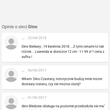
Opinie o sieci
Dino
...
22/04/2018
Dino Bielawy , 19 kwietnia 2018....Z tymi cenami to tak
różnie... Lawenda w doniczce 12 cm - 11.99 zł ? cena z
sufitu !
...
06/06/2017
Witam- Dino Czastary, notorycznie budzą mnie nocne
dostawy towaru, czy nie można ciszej?
...
01/06/2017
dino Bledzew obsługa na poziomie przedszkola nie ma"