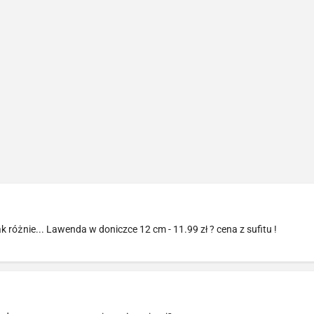
ak różnie... Lawenda w doniczce 12 cm - 11.99 zł ? cena z sufitu !