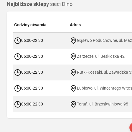
Najbliższe sklepy
sieci Dino
Godziny otwarcia
Adres
06:00-22:30
Gąsewo Poduchowne, ul. Maz
06:00-22:30
Zarzecze, ul. Beskidzka 42
06:00-22:30
Rutki-Kossaki, ul. Zawadzka 3
06:00-22:30
Lubiewo, ul. Wincentego Wito
06:00-22:30
Toruń, ul. Brzoskwiniowa 95