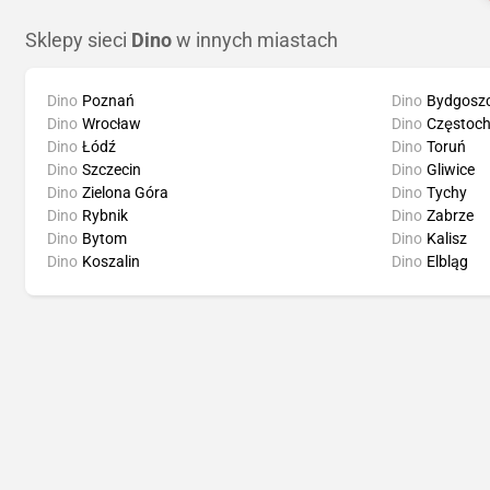
Sklepy sieci
Dino
w innych miastach
Dino
Poznań
Dino
Bydgosz
Dino
Wrocław
Dino
Częstoc
Dino
Łódź
Dino
Toruń
Dino
Szczecin
Dino
Gliwice
Dino
Zielona Góra
Dino
Tychy
Dino
Rybnik
Dino
Zabrze
Dino
Bytom
Dino
Kalisz
Dino
Koszalin
Dino
Elbląg