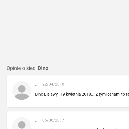
Opinie o sieci
Dino
...
22/04/2018
Dino Bielawy , 19 kwietnia 2018....Z tymi cenami to t
...
06/06/2017