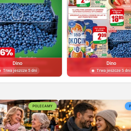
Dino
Dino
Trwa jeszcze 5 dni
Trwa jeszcze 5 dni
POLECAMY