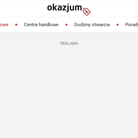
lowe
Centra handlowe
Godziny otwarcia
Porad
REKLAMA