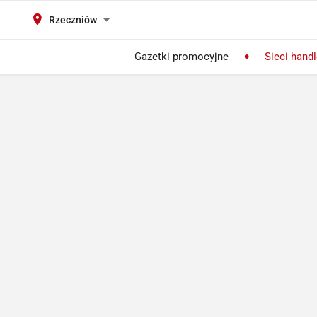
Rzeczniów
Gazetki promocyjne
Sieci hand