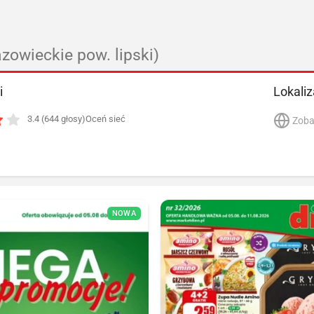
zowieckie pow. lipski)
i
Lokaliz
3.4 (644 głosy)
Oceń sieć
Zoba
NOWA