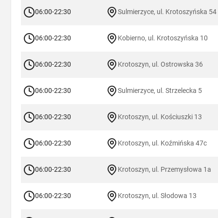
06:00-22:30
Sulmierzyce, ul. Krotoszyńska 54
06:00-22:30
Kobierno, ul. Krotoszyńska 10
06:00-22:30
Krotoszyn, ul. Ostrowska 36
06:00-22:30
Sulmierzyce, ul. Strzelecka 5
06:00-22:30
Krotoszyn, ul. Kościuszki 13
06:00-22:30
Krotoszyn, ul. Koźmińska 47c
06:00-22:30
Krotoszyn, ul. Przemysłowa 1a
06:00-22:30
Krotoszyn, ul. Słodowa 13