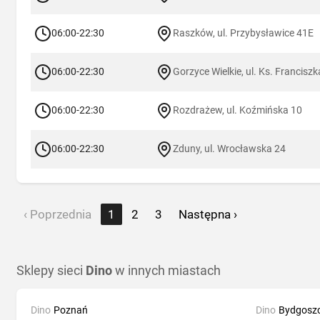
06:00-22:30
Raszków, ul. Przybysławice 41E
06:00-22:30
Gorzyce Wielkie, ul. Ks. Francis
06:00-22:30
Rozdrażew, ul. Koźmińska 10
06:00-22:30
Zduny, ul. Wrocławska 24
‹ Poprzednia
1
2
3
Następna ›
Sklepy sieci
Dino
w innych miastach
Dino
Poznań
Dino
Bydgosz