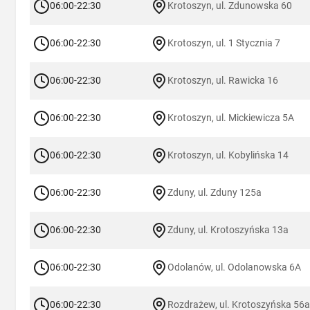
06:00-22:30
Krotoszyn, ul. Zdunowska 60
06:00-22:30
Krotoszyn, ul. 1 Stycznia 7
06:00-22:30
Krotoszyn, ul. Rawicka 16
06:00-22:30
Krotoszyn, ul. Mickiewicza 5A
06:00-22:30
Krotoszyn, ul. Kobylińska 14
06:00-22:30
Zduny, ul. Zduny 125a
06:00-22:30
Zduny, ul. Krotoszyńska 13a
06:00-22:30
Odolanów, ul. Odolanowska 6A
06:00-22:30
Rozdrażew, ul. Krotoszyńska 56a