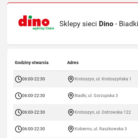
Sklepy sieci
Dino
- Biadk
Godziny otwarcia
Adres
06:00-22:30
Krotoszyn, ul. Krotoszyńska 1
06:00-22:30
Biadki, ul. Gorzupska 3
06:00-22:30
Krotoszyn, ul. Ostrowska 122
06:00-22:30
Kobierno, ul. Raszkowska 3