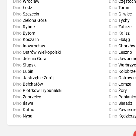
Dino
Wrocław
Dino
Częstoc
Dino
Łódź
Dino
Toruń
Dino
Szczecin
Dino
Gliwice
Dino
Zielona Góra
Dino
Tychy
Dino
Rybnik
Dino
Zabrze
Dino
Bytom
Dino
Kalisz
Dino
Koszalin
Dino
Elbląg
Dino
Inowrocław
Dino
Chorzów
Dino
Ostrów Wielkopolski
Dino
Leszno
Dino
Jelenia Góra
Dino
Jaworzn
Dino
Słupsk
Dino
Wałbrzy
Dino
Lubin
Dino
Kołobrze
Dino
Jastrzębie-Zdrój
Dino
Ostrowie
Dino
Bełchatów
Dino
Łomża
Dino
Piotrków Trybunalski
Dino
Żory
Dino
Zgorzelec
Dino
Pabianic
Dino
Iława
Dino
Sieradz
Dino
Kutno
Dino
Zawierci
Dino
Nysa
Dino
Kędzierz