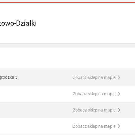
owo-Działki
grodzka 5
Zobacz sklep na mapie
Zobacz sklep na mapie
Zobacz sklep na mapie
Zobacz sklep na mapie