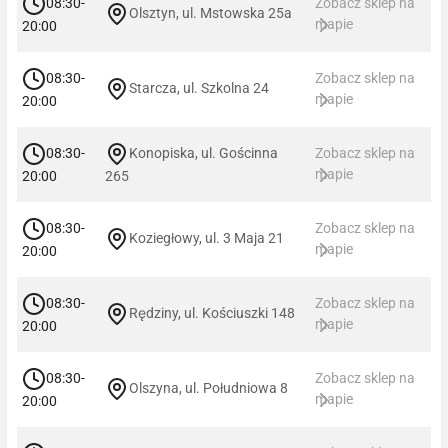
08:30-
Zobacz sklep na
Olsztyn, ul. Mstowska 25a
mapie
20:00
08:30-
Zobacz sklep na
Starcza, ul. Szkolna 24
mapie
20:00
08:30-
Konopiska, ul. Gościnna
Zobacz sklep na
mapie
20:00
265
08:30-
Zobacz sklep na
Koziegłowy, ul. 3 Maja 21
mapie
20:00
08:30-
Zobacz sklep na
Rędziny, ul. Kościuszki 148
mapie
20:00
08:30-
Zobacz sklep na
Olszyna, ul. Południowa 8
mapie
20:00