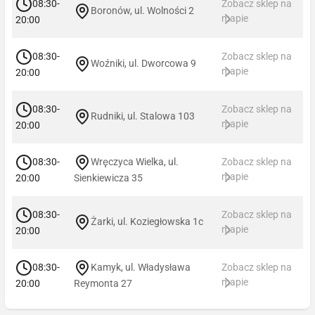
08:30-
Zobacz sklep na
Boronów, ul. Wolności 2
mapie
20:00
08:30-
Zobacz sklep na
Woźniki, ul. Dworcowa 9
mapie
20:00
08:30-
Zobacz sklep na
Rudniki, ul. Stalowa 103
mapie
20:00
08:30-
Wręczyca Wielka, ul.
Zobacz sklep na
mapie
20:00
Sienkiewicza 35
08:30-
Zobacz sklep na
Żarki, ul. Koziegłowska 1c
mapie
20:00
08:30-
Kamyk, ul. Władysława
Zobacz sklep na
mapie
20:00
Reymonta 27