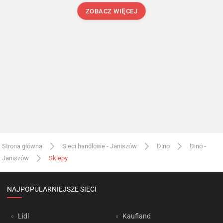
ZOBACZ WIĘCEJ
Strona główna
Sieci handlowe - Janiszów
Dino
Dino -
Janiszów
Sklepy
NAJPOPULARNIEJSZE SIECI
Lidl
Kaufland