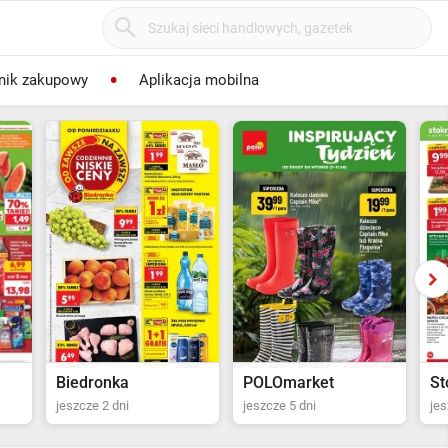
nik zakupowy
Aplikacja mobilna
POLOmarket
Stokrotka Supermarket
P
jeszcze 5 dni
jeszcze 6 dni
jes