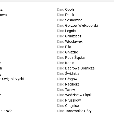
cz
Dino
Opole
howa
Dino
Płock
Dino
Sosnowiec
Dino
Gorzów Wielkopolski
Dino
Legnica
Dino
Grudziądz
Dino
Włocławek
Dino
Piła
Dino
Gniezno
Dino
Ruda Śląska
o
Dino
Konin
ch
Dino
Dąbrowa Górnicza
g
Dino
Świdnica
c Świętokrzyski
Dino
Głogów
Dino
Racibórz
Dino
Tczew
e
Dino
Wodzisław Śląski
Dino
Pruszków
e
Dino
Chojnice
yn-Koźle
Dino
Tarnowskie Góry