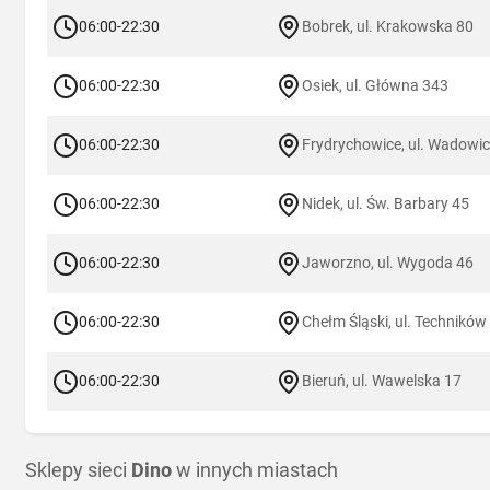
06:00-22:30
Bobrek, ul. Krakowska 80
06:00-22:30
Osiek, ul. Główna 343
06:00-22:30
Frydrychowice, ul. Wadowi
06:00-22:30
Nidek, ul. Św. Barbary 45
06:00-22:30
Jaworzno, ul. Wygoda 46
06:00-22:30
Chełm Śląski, ul. Techników
06:00-22:30
Bieruń, ul. Wawelska 17
Sklepy sieci
Dino
w innych miastach