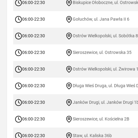
06:00-22:30
Biskupice Ołoboczne, ul. Ostrows
06:00-22:30
Gołuchów, ul. Jana Pawła II 6
06:00-22:30
Ostrów Wielkopolski, ul. Sobótka 
06:00-22:30
Sieroszewice, ul. Ostrowska 35
06:00-22:30
Ostrów Wielkopolski, ul. Żwirowa 
06:00-22:30
Długa Wieś Druga, ul. Długa Wieś
06:00-22:30
Janków Drugi, ul. Janków Drugi 1
06:00-22:30
Sieroszewice, ul. Kościelna 2B
06:00-22:30
Staw, ul. Kaliska 36b