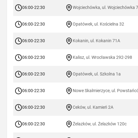
06:00-22:30
Wojciechówka, ul. Wojciechówka 
06:00-22:30
Opatówek, ul. Kościelna 32
06:00-22:30
Kokanin, ul. Kokanin 71A
06:00-22:30
Kalisz, ul. Wrocławska 292-298
06:00-22:30
Opatówek, ul. Szkolna 1a
06:00-22:30
Nowe Skalmierzyce, ul. Powstańc
06:00-22:30
Ceków, ul. Kamień 2A
06:00-22:30
Żelazków, ul. Żelazków 120c