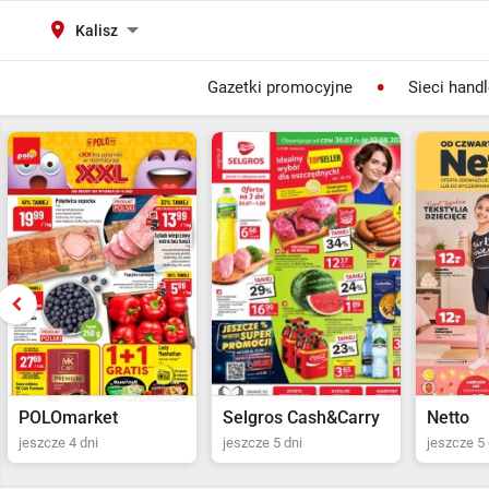
Kalisz
Gazetki promocyjne
Sieci hand
Selgros Cash&Carry
Netto
POLOma
jeszcze 5 dni
jeszcze 5 dni
jeszcze 4 