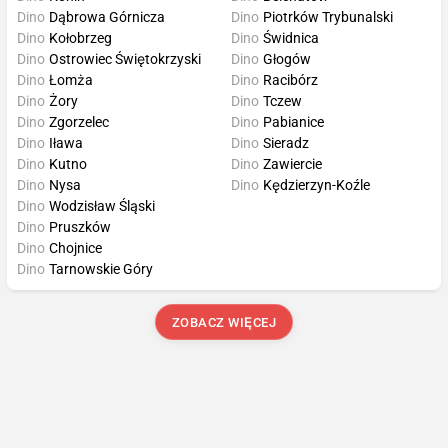
Dino
Dąbrowa Górnicza
Dino
Piotrków Trybunalski
Dino
Kołobrzeg
Dino
Świdnica
Dino
Ostrowiec Świętokrzyski
Dino
Głogów
Dino
Łomża
Dino
Racibórz
Dino
Żory
Dino
Tczew
Dino
Zgorzelec
Dino
Pabianice
Dino
Iława
Dino
Sieradz
Dino
Kutno
Dino
Zawiercie
Dino
Nysa
Dino
Kędzierzyn-Koźle
Dino
Wodzisław Śląski
Dino
Pruszków
Dino
Chojnice
Dino
Tarnowskie Góry
ZOBACZ WIĘCEJ