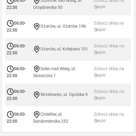
06:00-
Józefów nad Wisłą, ul.
Zobacz sklep na
mapie
22:30
Urzędowska 50
06:00-
Zobacz sklep na
Ożarów, ul. Ożarów 19b
mapie
22:30
06:00-
Zobacz sklep na
Ożarów, ul. Kolejowa 101
mapie
22:30
06:00-
Solec nad Wisłą, ul.
Zobacz sklep na
mapie
22:30
Słoneczna 1
06:00-
Zobacz sklep na
Wrzelowiec, ul. Opolska 9
mapie
22:30
06:00-
Ćmielów, ul.
Zobacz sklep na
mapie
22:30
Sandomierska 252