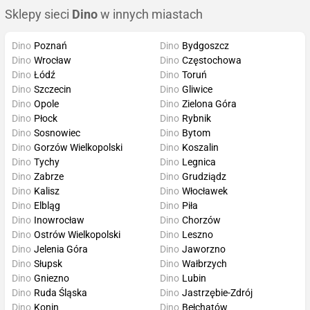
Sklepy sieci
Dino
w innych miastach
Dino
Poznań
Dino
Bydgoszcz
Dino
Wrocław
Dino
Częstochowa
Dino
Łódź
Dino
Toruń
Dino
Szczecin
Dino
Gliwice
Dino
Opole
Dino
Zielona Góra
Dino
Płock
Dino
Rybnik
Dino
Sosnowiec
Dino
Bytom
Dino
Gorzów Wielkopolski
Dino
Koszalin
Dino
Tychy
Dino
Legnica
Dino
Zabrze
Dino
Grudziądz
Dino
Kalisz
Dino
Włocławek
Dino
Elbląg
Dino
Piła
Dino
Inowrocław
Dino
Chorzów
Dino
Ostrów Wielkopolski
Dino
Leszno
Dino
Jelenia Góra
Dino
Jaworzno
Dino
Słupsk
Dino
Wałbrzych
Dino
Gniezno
Dino
Lubin
Dino
Ruda Śląska
Dino
Jastrzębie-Zdrój
Dino
Konin
Dino
Bełchatów