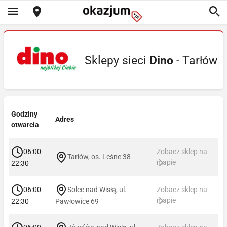
Sklepy sieci
Dino
- Tarłów
Godziny
Adres
otwarcia
06:00-
Zobacz sklep na
Tarłów, os. Leśne 38
mapie
22:30
06:00-
Solec nad Wisłą, ul.
Zobacz sklep na
mapie
22:30
Pawłowice 69