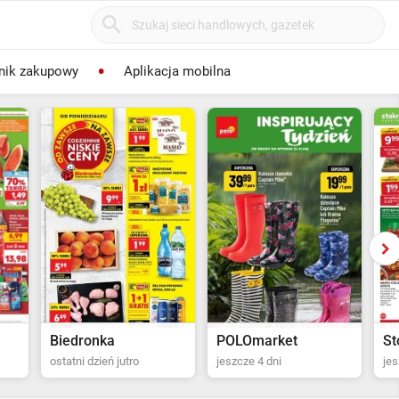
nik zakupowy
Aplikacja mobilna
POLOmarket
Stokrotka Supermarket
Bi
jeszcze 4 dni
jeszcze 5 dni
za 