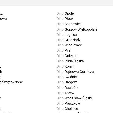
cz
Dino
Opole
howa
Dino
Płock
Dino
Sosnowiec
Dino
Gorzów Wielkopolski
Dino
Legnica
Dino
Grudziądz
Dino
Włocławek
Dino
Piła
Dino
Gniezno
Dino
Ruda Śląska
o
Dino
Konin
ch
Dino
Dąbrowa Górnicza
g
Dino
Świdnica
c Świętokrzyski
Dino
Głogów
Dino
Racibórz
Dino
Tczew
e
Dino
Wodzisław Śląski
Dino
Pruszków
e
Dino
Chojnice