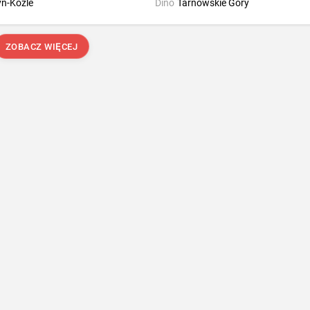
yn-Koźle
Dino
Tarnowskie Góry
ZOBACZ WIĘCEJ