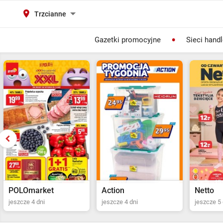
Trzcianne
Gazetki promocyjne
Sieci hand
Action
Netto
POLOma
jeszcze 4 dni
jeszcze 5 dni
ostatni dz