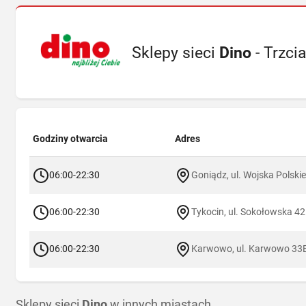
Sklepy sieci
Dino
- Trzci
Godziny otwarcia
Adres
06:00-22:30
Goniądz, ul. Wojska Polski
06:00-22:30
Tykocin, ul. Sokołowska 42
06:00-22:30
Karwowo, ul. Karwowo 33
Sklepy sieci
Dino
w innych miastach