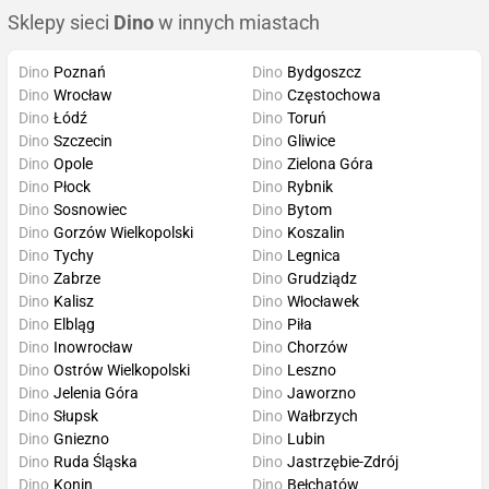
Sklepy sieci
Dino
w innych miastach
Dino
Poznań
Dino
Bydgoszcz
Dino
Wrocław
Dino
Częstochowa
Dino
Łódź
Dino
Toruń
Dino
Szczecin
Dino
Gliwice
Dino
Opole
Dino
Zielona Góra
Dino
Płock
Dino
Rybnik
Dino
Sosnowiec
Dino
Bytom
Dino
Gorzów Wielkopolski
Dino
Koszalin
Dino
Tychy
Dino
Legnica
Dino
Zabrze
Dino
Grudziądz
Dino
Kalisz
Dino
Włocławek
Dino
Elbląg
Dino
Piła
Dino
Inowrocław
Dino
Chorzów
Dino
Ostrów Wielkopolski
Dino
Leszno
Dino
Jelenia Góra
Dino
Jaworzno
Dino
Słupsk
Dino
Wałbrzych
Dino
Gniezno
Dino
Lubin
Dino
Ruda Śląska
Dino
Jastrzębie-Zdrój
Dino
Konin
Dino
Bełchatów