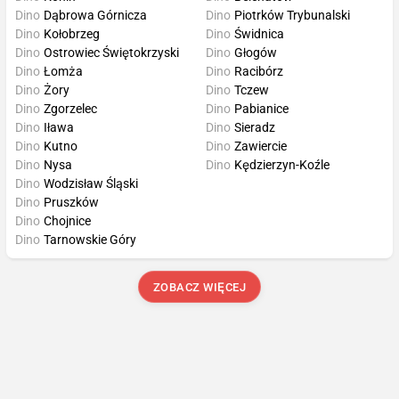
Dino
Dąbrowa Górnicza
Dino
Piotrków Trybunalski
Dino
Kołobrzeg
Dino
Świdnica
Dino
Ostrowiec Świętokrzyski
Dino
Głogów
Dino
Łomża
Dino
Racibórz
Dino
Żory
Dino
Tczew
Dino
Zgorzelec
Dino
Pabianice
Dino
Iława
Dino
Sieradz
Dino
Kutno
Dino
Zawiercie
Dino
Nysa
Dino
Kędzierzyn-Koźle
Dino
Wodzisław Śląski
Dino
Pruszków
Dino
Chojnice
Dino
Tarnowskie Góry
ZOBACZ WIĘCEJ