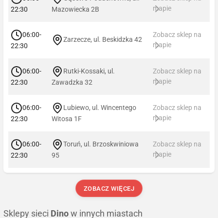
mapie
22:30
Mazowiecka 2B
06:00-
Zobacz sklep na
Zarzecze, ul. Beskidzka 42
mapie
22:30
06:00-
Rutki-Kossaki, ul.
Zobacz sklep na
mapie
22:30
Zawadzka 32
06:00-
Lubiewo, ul. Wincentego
Zobacz sklep na
mapie
22:30
Witosa 1F
06:00-
Toruń, ul. Brzoskwiniowa
Zobacz sklep na
mapie
22:30
95
ZOBACZ WIĘCEJ
Sklepy sieci
Dino
w innych miastach