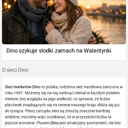
Dino szykuje słodki zamach na Walentynki
O sieci Dino
Sieć marketów Dino
to polska, rodzinna sieć handlowa założona w
roku 1997. Możemy się na nią natknąć niemal w każdym polskim
mieście, bez względu na jego wielkość, co sprawia, że liczba
placówek znajdujących się na terenie naszego kraju zbliża się już
do tysiąca. Plany zarządu sieci są zresztą znacznie bardziej
ambitne, możemy więc oczekiwać, że w przyszłości liczba ta
jeszcze wzrośnie. Plusem
Dino
jest atrakcyjny asortyment, nie bez