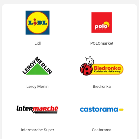
Lidl
POLOmarket
Leroy Merlin
Biedronka
Intermarche Super
Castorama