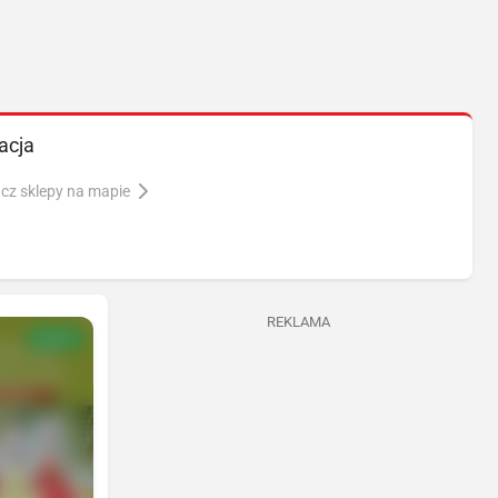
acja
cz sklepy na mapie
REKLAMA
NOWA