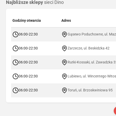
Najbliższe sklepy
sieci Dino
Godziny otwarcia
Adres
06:00-22:30
Gąsewo Poduchowne, ul. Maz
06:00-22:30
Zarzecze, ul. Beskidzka 42
06:00-22:30
Rutki-Kossaki, ul. Zawadzka 3
06:00-22:30
Lubiewo, ul. Wincentego Wito
06:00-22:30
Toruń, ul. Brzoskwiniowa 95