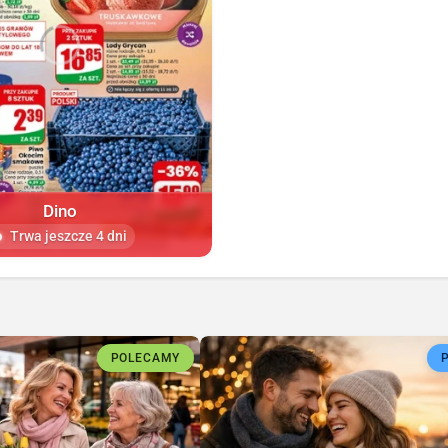
Dino
Trwa jeszcze 4 dni
POLECAMY