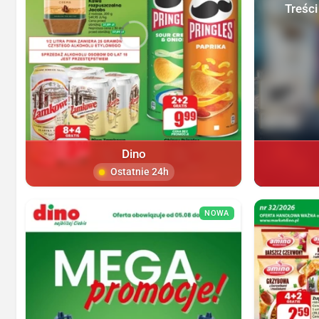
Treści
Dino
Ostatnie 24h
NOWA