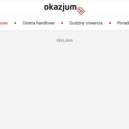
lowe
Centra handlowe
Godziny otwarcia
Porad
REKLAMA