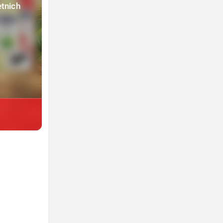
etnich