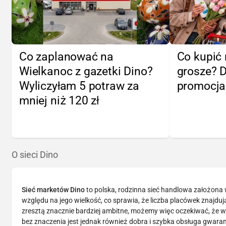
Co zaplanować na
Co kupić 
Wielkanoc z gazetki Dino?
grosze? 
Wyliczyłam 5 potraw za
promocj
mniej niż 120 zł
O sieci Dino
Sieć marketów Dino
to polska, rodzinna sieć handlowa założona
względu na jego wielkość, co sprawia, że liczba placówek znajdując
zresztą znacznie bardziej ambitne, możemy więc oczekiwać, że w 
bez znaczenia jest jednak również dobra i szybka obsługa gwar