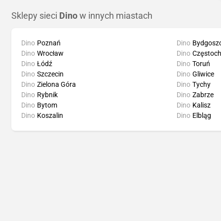
Sklepy sieci
Dino
w innych miastach
Dino
Poznań
Dino
Bydgosz
Dino
Wrocław
Dino
Częstoc
Dino
Łódź
Dino
Toruń
Dino
Szczecin
Dino
Gliwice
Dino
Zielona Góra
Dino
Tychy
Dino
Rybnik
Dino
Zabrze
Dino
Bytom
Dino
Kalisz
Dino
Koszalin
Dino
Elbląg