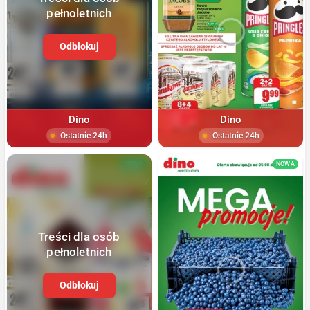
pełnoletnich
Odblokuj
Dino
Dino
Ostatnie 24h
Ostatnie 24h
NOWA
NOWA
Treści dla osób
pełnoletnich
Odblokuj