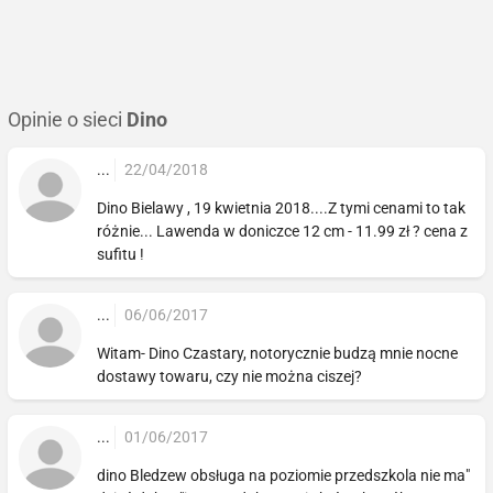
Opinie o sieci
Dino
...
22/04/2018
Dino Bielawy , 19 kwietnia 2018....Z tymi cenami to tak
różnie... Lawenda w doniczce 12 cm - 11.99 zł ? cena z
sufitu !
...
06/06/2017
Witam- Dino Czastary, notorycznie budzą mnie nocne
dostawy towaru, czy nie można ciszej?
...
01/06/2017
dino Bledzew obsługa na poziomie przedszkola nie ma"