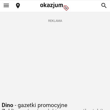
REKLAMA
Dino
- gazetki promocyjne