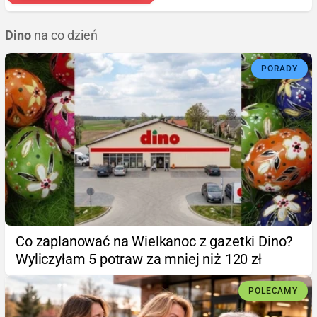
Dino
na co dzień
PORADY
Co zaplanować na Wielkanoc z gazetki Dino?
Wyliczyłam 5 potraw za mniej niż 120 zł
POLECAMY