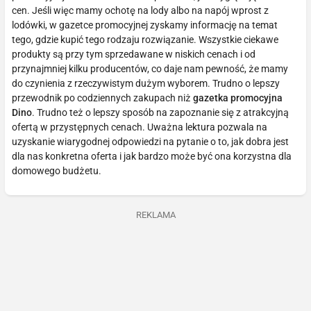
cen. Jeśli więc mamy ochotę na lody albo na napój wprost z
lodówki, w gazetce promocyjnej zyskamy informację na temat
tego, gdzie kupić tego rodzaju rozwiązanie. Wszystkie ciekawe
produkty są przy tym sprzedawane w niskich cenach i od
przynajmniej kilku producentów, co daje nam pewność, że mamy
do czynienia z rzeczywistym dużym wyborem. Trudno o lepszy
przewodnik po codziennych zakupach niż
gazetka promocyjna
Dino
. Trudno też o lepszy sposób na zapoznanie się z atrakcyjną
ofertą w przystępnych cenach. Uważna lektura pozwala na
uzyskanie wiarygodnej odpowiedzi na pytanie o to, jak dobra jest
dla nas konkretna oferta i jak bardzo może być ona korzystna dla
domowego budżetu.
REKLAMA