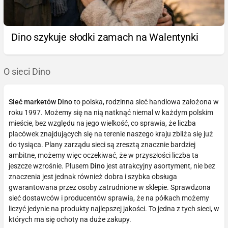
Dino szykuje słodki zamach na Walentynki
O sieci Dino
Sieć marketów Dino
to polska, rodzinna sieć handlowa założona w
roku 1997. Możemy się na nią natknąć niemal w każdym polskim
mieście, bez względu na jego wielkość, co sprawia, że liczba
placówek znajdujących się na terenie naszego kraju zbliża się już
do tysiąca. Plany zarządu sieci są zresztą znacznie bardziej
ambitne, możemy więc oczekiwać, że w przyszłości liczba ta
jeszcze wzrośnie. Plusem
Dino
jest atrakcyjny asortyment, nie bez
znaczenia jest jednak również dobra i szybka obsługa
gwarantowana przez osoby zatrudnione w sklepie. Sprawdzona
sieć dostawców i producentów sprawia, że na półkach możemy
liczyć jedynie na produkty najlepszej jakości. To jedna z tych sieci, w
których ma się ochoty na duże zakupy.