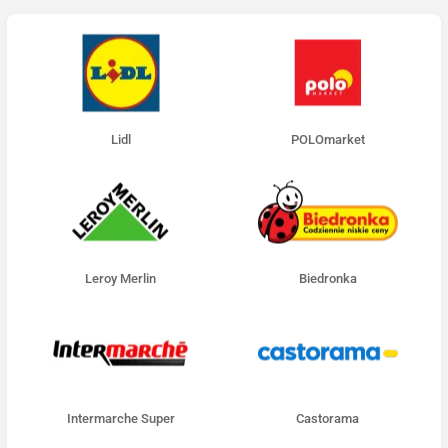
Lidl
POLOmarket
Leroy Merlin
Biedronka
Intermarche Super
Castorama