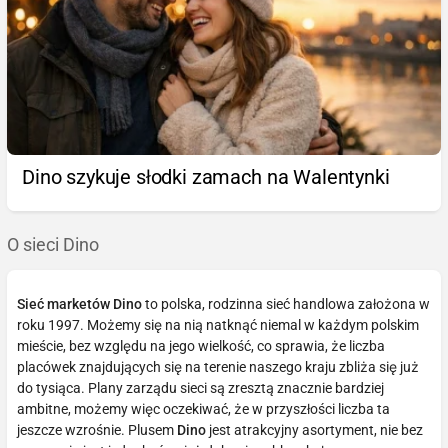
Dino szykuje słodki zamach na Walentynki
O sieci Dino
Sieć marketów Dino
to polska, rodzinna sieć handlowa założona w
roku 1997. Możemy się na nią natknąć niemal w każdym polskim
mieście, bez względu na jego wielkość, co sprawia, że liczba
placówek znajdujących się na terenie naszego kraju zbliża się już
do tysiąca. Plany zarządu sieci są zresztą znacznie bardziej
ambitne, możemy więc oczekiwać, że w przyszłości liczba ta
jeszcze wzrośnie. Plusem
Dino
jest atrakcyjny asortyment, nie bez