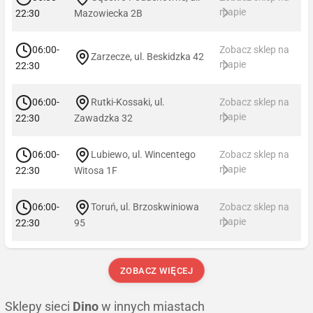
mapie
22:30
Mazowiecka 2B
06:00-
Zobacz sklep na
Zarzecze, ul. Beskidzka 42
mapie
22:30
06:00-
Rutki-Kossaki, ul.
Zobacz sklep na
mapie
22:30
Zawadzka 32
06:00-
Lubiewo, ul. Wincentego
Zobacz sklep na
mapie
22:30
Witosa 1F
06:00-
Toruń, ul. Brzoskwiniowa
Zobacz sklep na
mapie
22:30
95
ZOBACZ WIĘCEJ
Sklepy sieci
Dino
w innych miastach